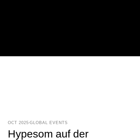
OCT 2025
GLOBAL EVENTS
Hypesom auf der