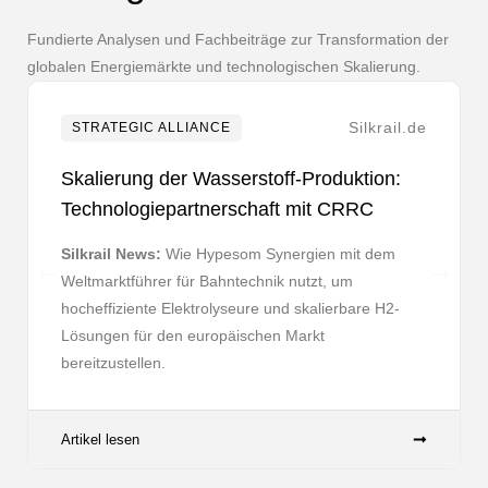
Fundierte Analysen und Fachbeiträge zur Transformation der
globalen Energiemärkte und technologischen Skalierung.
Silkrail.de
STRATEGIC ALLIANCE
Skalierung der Wasserstoff-Produktion:
Technologiepartnerschaft mit CRRC
Silkrail News:
Wie Hypesom Synergien mit dem
Weltmarktführer für Bahntechnik nutzt, um
hocheffiziente Elektrolyseure und skalierbare H2-
Lösungen für den europäischen Markt
bereitzustellen.
Artikel lesen