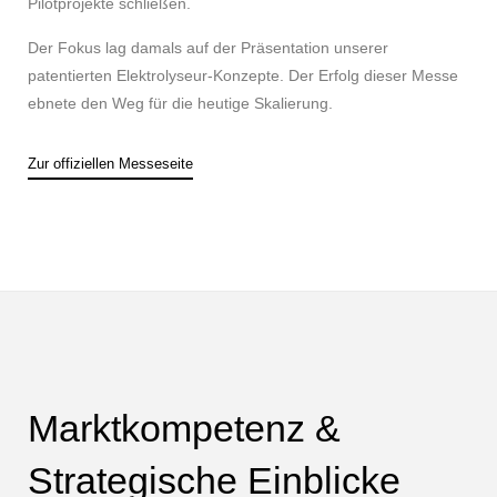
Pilotprojekte schließen.
Der Fokus lag damals auf der Präsentation unserer
patentierten Elektrolyseur-Konzepte. Der Erfolg dieser Messe
ebnete den Weg für die heutige Skalierung.
Zur offiziellen Messeseite
Marktkompetenz &
Strategische Einblicke